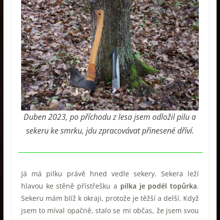
Duben 2023, po příchodu z lesa jsem odložil pilu a
sekeru ke smrku, jdu zpracovávat přinesené dříví.
Já má pilku právě hned vedle sekery. Sekera leží
hlavou ke stěně přístřešku a
pilka je podél topůrka
.
Sekeru mám blíž k okraji, protože je těžší a delší. Když
jsem to míval opačně, stalo se mi občas, že jsem svou