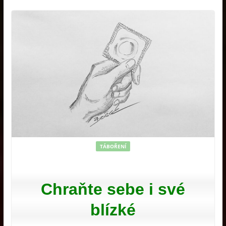
TÁBOŘENÍ
Chraňte sebe i své
blízké