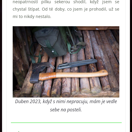
neopatrností pilku sekerou shodil, když jsem se
chystal štípat. Od té doby, co jsem je prohodil, už se
mi to nikdy nestalo.
Duben 2023, když s nimi nepracuju, mám je vedle
sebe na posteli.