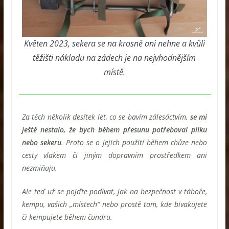
Květen 2023, sekera se na krosně ani nehne a kvůli
těžišti nákladu na zádech je na nejvhodnějším
místě.
Za těch několik desítek let, co se bavím zálesáctvím,
se mi
ještě nestalo, že bych během přesunu potřeboval pilku
nebo sekeru
. Proto se o jejich použití během chůze nebo
cesty vlakem či jiným dopravním prostředkem ani
nezmiňuju.
Ale teď už se pojďte podívat, jak na bezpečnost v táboře,
kempu, vašich „místech“ nebo prostě tam, kde bivakujete
či kempujete během čundru.