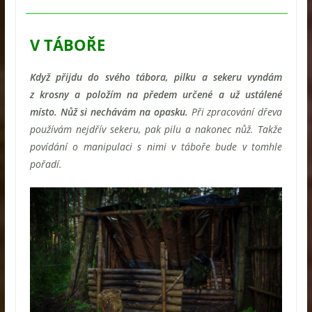
V TÁBOŘE
Když přijdu do svého tábora, pilku a sekeru vyndám
z krosny a položím na předem určené a už ustálené
místo. Nůž si nechávám na opasku.
Při zpracování dřeva
používám nejdřív sekeru, pak pilu a nakonec nůž. Takže
povídání o manipulaci s nimi v táboře bude v tomhle
pořadí.