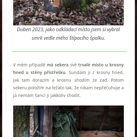
Duben 2023, jako odkládací místo jsem si vybral
smrk vedle mého štípacího špalku.
V mém případě
má sekera
své
trvalé místo u krosny
hned u stěny přístřešku
. Sundám ji z krosny hned,
jak tam dorazím a krosnu shodím ze zad. Potom
sekeru položím na ležato tak, že nikam nepřečuhuje a
já nemám šanci ji jakkoliv shodit.