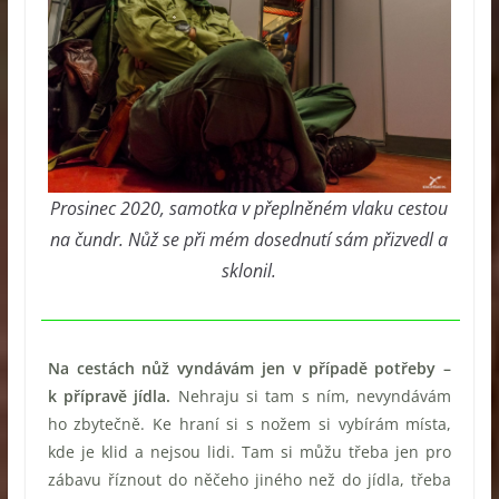
Prosinec 2020, samotka v přeplněném vlaku cestou
na čundr. Nůž se při mém dosednutí sám přizvedl a
sklonil.
Na cestách nůž vyndávám jen v případě potřeby –
k přípravě jídla.
Nehraju si tam s ním, nevyndávám
ho zbytečně. Ke hraní si s nožem si vybírám místa,
kde je klid a nejsou lidi. Tam si můžu třeba jen pro
zábavu říznout do něčeho jiného než do jídla, třeba