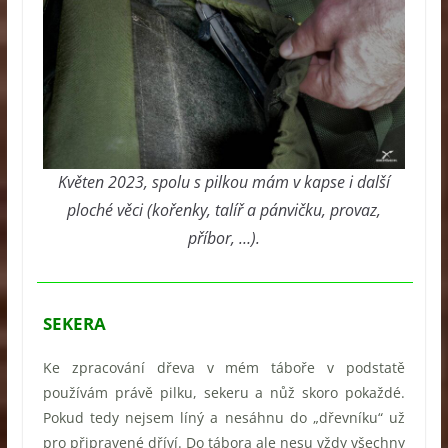
Květen 2023, spolu s pilkou mám v kapse i další
ploché věci (kořenky, talíř a pánvičku, provaz,
příbor, …).
SEKERA
Ke zpracování dřeva v mém táboře v podstatě
používám právě pilku, sekeru a nůž skoro pokaždé.
Pokud tedy nejsem líný a nesáhnu do „dřevníku“ už
pro připravené dříví. Do tábora ale nesu vždy všechny