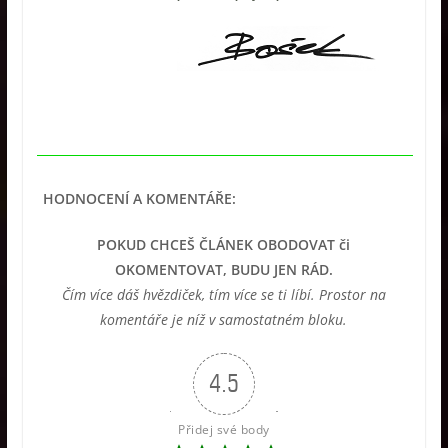
HODNOCENÍ A KOMENTÁŘE:
POKUD CHCEŠ ČLÁNEK OBODOVAT či
OKOMENTOVAT, BUDU JEN RÁD.
Čím více dáš hvězdiček, tím více se ti líbí. Prostor na
komentáře je níž v samostatném bloku.
4.5
Přidej své body