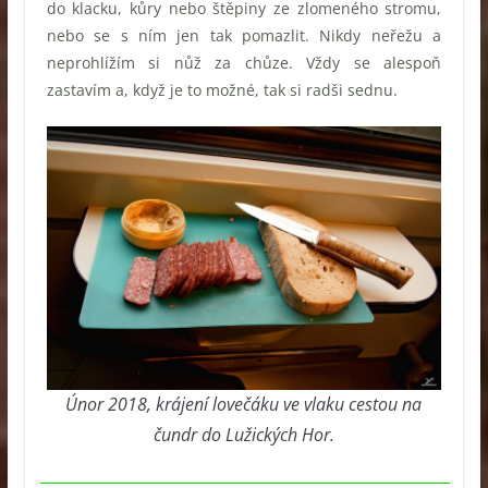
do klacku, kůry nebo štěpiny ze zlomeného stromu,
nebo se s ním jen tak pomazlit. Nikdy neřežu a
neprohlížím si nůž za chůze. Vždy se alespoň
zastavím a, když je to možné, tak si radši sednu.
Únor 2018, krájení lovečáku ve vlaku cestou na
čundr do Lužických Hor.