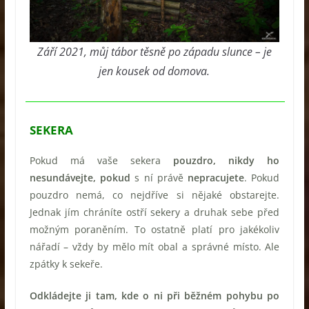
Září 2021, můj tábor těsně po západu slunce – je
jen kousek od domova.
SEKERA
Pokud má vaše sekera
pouzdro, nikdy ho
nesundávejte, pokud
s ní právě
nepracujete
. Pokud
pouzdro nemá, co nejdříve si nějaké obstarejte.
Jednak jím chráníte ostří sekery a druhak sebe před
možným poraněním. To ostatně platí pro jakékoliv
nářadí – vždy by mělo mít obal a správné místo. Ale
zpátky k sekeře.
Odkládejte ji tam, kde o ni při běžném pohybu po