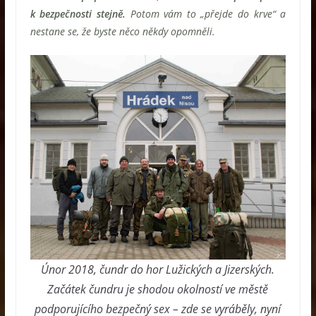
k bezpečnosti stejně.
Potom vám to „přejde do krve“ a
nestane se, že byste něco někdy opomněli.
Únor 2018, čundr do hor Lužických a Jizerských.
Začátek čundru je shodou okolností ve městě
podporujícího bezpečný sex – zde se vyráběly, nyní