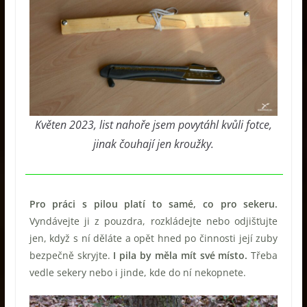
Květen 2023, list nahoře jsem povytáhl kvůli fotce,
jinak čouhají jen kroužky.
Pro práci s pilou platí to samé, co pro sekeru.
Vyndávejte ji z pouzdra, rozkládejte nebo odjišťujte
jen, když s ní děláte a opět hned po činnosti její zuby
bezpečně skryjte.
I pila by měla mít své místo.
Třeba
vedle sekery nebo i jinde, kde do ní nekopnete.