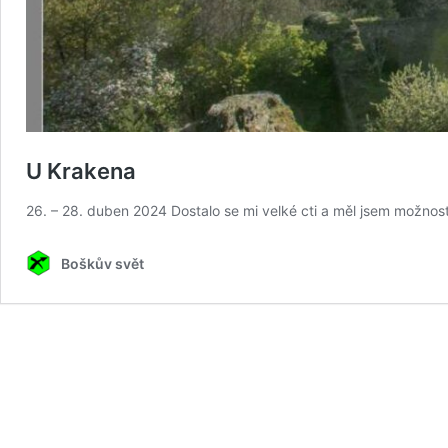
U Krakena
26. – 28. duben 2024 Dostalo se mi velké cti a měl jsem možnost
Boškův svět